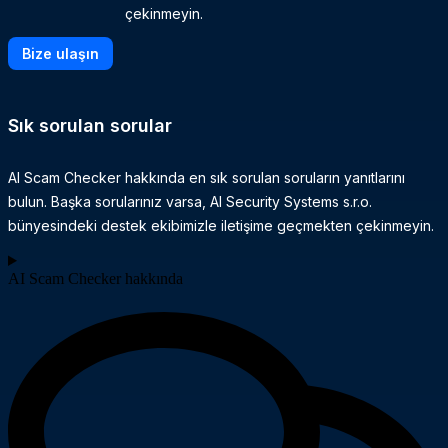
çekinmeyin.
Bize ulaşın
Sık sorulan sorular
AI Scam Checker hakkında en sık sorulan soruların yanıtlarını
bulun. Başka sorularınız varsa, AI Security Systems s.r.o.
bünyesindeki destek ekibimizle iletişime geçmekten çekinmeyin.
AI Scam Checker hakkında