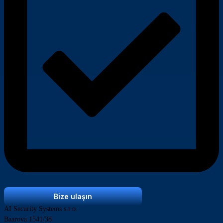
Bize ulaşın
AI Security Systems s.r.o.
Baarova 1541/38