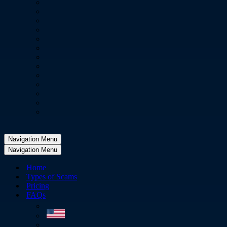
Navigation Menu
Navigation Menu
Home
Types of Scams
Pricing
FAQs