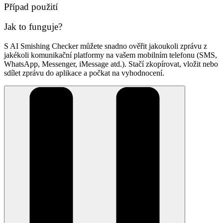
Případ použití
Jak to funguje?
S AI Smishing Checker můžete snadno ověřit jakoukoli zprávu z
jakékoli komunikační platformy na vašem mobilním telefonu (SMS,
WhatsApp, Messenger, iMessage atd.). Stačí zkopírovat, vložit nebo
sdílet zprávu do aplikace a počkat na vyhodnocení.