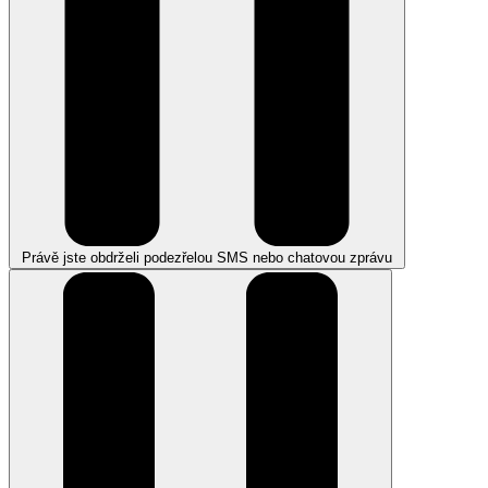
Právě jste obdrželi podezřelou SMS nebo chatovou zprávu