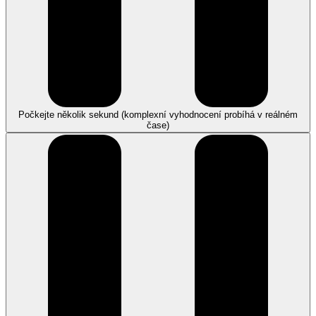
Počkejte několik sekund (komplexní vyhodnocení probíhá v reálném
čase)