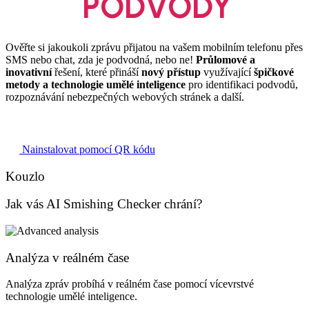
před
PODVODY
Ověřte si jakoukoli zprávu přijatou na vašem mobilním telefonu přes
SMS nebo chat, zda je podvodná, nebo ne!
Průlomové a
inovativní
řešení, které přináší
nový přístup
využívající
špičkové
metody a technologie umělé inteligence
pro identifikaci podvodů,
rozpoznávání nebezpečných webových stránek a další.
Nainstalovat pomocí QR kódu
Kouzlo
Jak vás AI Smishing Checker chrání?
Analýza v reálném čase
Analýza zpráv probíhá v reálném čase pomocí vícevrstvé
technologie umělé inteligence.