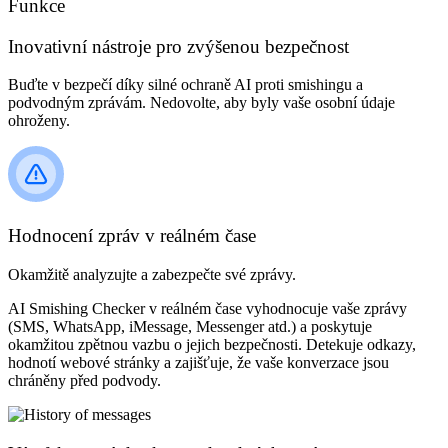
Funkce
Inovativní nástroje pro zvýšenou bezpečnost
Buďte v bezpečí díky silné ochraně AI proti smishingu a
podvodným zprávám. Nedovolte, aby byly vaše osobní údaje
ohroženy.
Hodnocení zpráv v reálném čase
Okamžitě analyzujte a zabezpečte své zprávy.
AI Smishing Checker v reálném čase vyhodnocuje vaše zprávy
(SMS, WhatsApp, iMessage, Messenger atd.) a poskytuje
okamžitou zpětnou vazbu o jejich bezpečnosti. Detekuje odkazy,
hodnotí webové stránky a zajišťuje, že vaše konverzace jsou
chráněny před podvody.