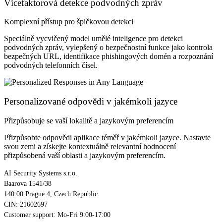
Vícefaktorová detekce podvodných zpráv
Komplexní přístup pro špičkovou detekci
Speciálně vycvičený model umělé inteligence pro detekci
podvodných zpráv, vylepšený o bezpečnostní funkce jako kontrola
bezpečných URL, identifikace phishingových domén a rozpoznání
podvodných telefonních čísel.
Personalizované odpovědi v jakémkoli jazyce
Přizpůsobuje se vaší lokalitě a jazykovým preferencím
Přizpůsobte odpovědi aplikace téměř v jakémkoli jazyce. Nastavte
svou zemi a získejte kontextuálně relevantní hodnocení
přizpůsobená vaší oblasti a jazykovým preferencím.
AI Security Systems s.r.o.
Baarova 1541/38
140 00 Prague 4, Czech Republic
CIN: 21602697
Customer support: Mo-Fri 9:00-17:00