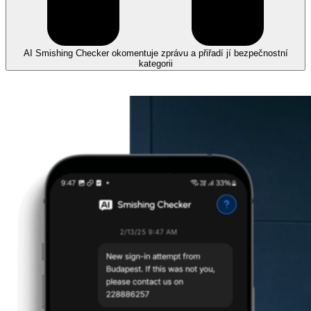
AI Smishing Checker okomentuje zprávu a přiřadí jí bezpečnostní
kategorii